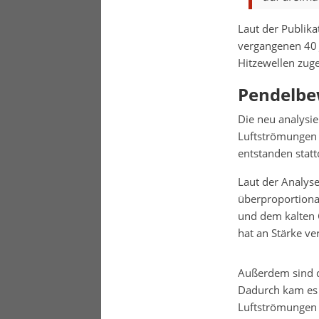
Laut der Publik
vergangenen 40 
Hitzewellen zu
Pendelbe
Die neu analysi
Luftströmungen 
entstanden statt
Laut der Analyse
überproportiona
und dem kalten 
hat an Stärke ve
Außerdem sind 
Dadurch kam es 
Luftströmungen 