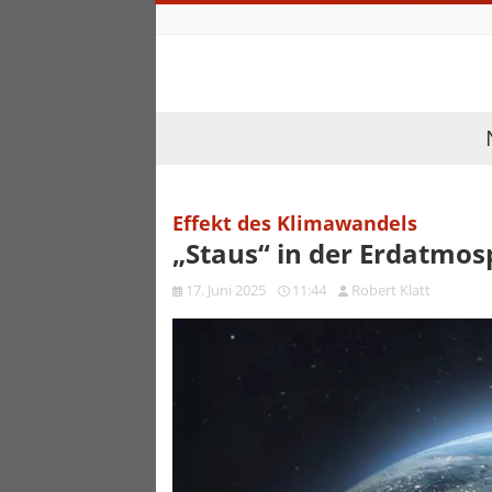
Effekt des Klimawandels
„Staus“ in der Erdatmos
17. Juni 2025
11:44
Robert Klatt