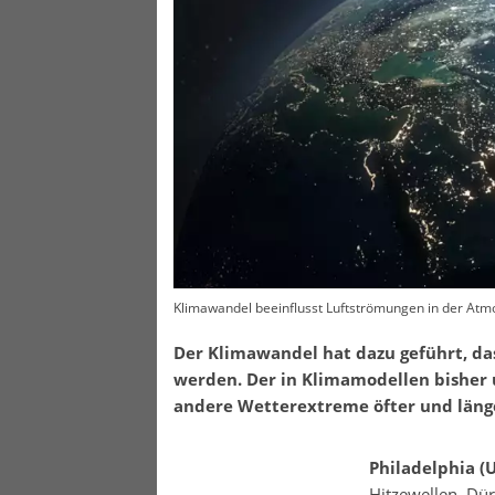
Klimawandel beeinflusst Luftströmungen in der At
Der Klimawandel hat dazu geführt, da
werden. Der in Klimamodellen bisher u
andere Wetterextreme öfter und länge
Philadelphia (U
Hitzewellen, Dür