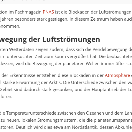
ation im Fachmagazin
PNAS
ist die Blockaden der Luftströmungen
Jahren besonders stark gestiegen. In diesem Zeitraum haben au
genommen.
wegung der Luftströmungen
erten Wetterdaten zeigen zudem, dass sich die Pendelbewegung d
im untersuchten Zeitraum kaum vergrößert hat. Die beobachtete
dessen, weil die Bewegung der planetaren Wellen immer öfter sto
 der Erkenntnisse entstehen diese Blockaden in der
Atmosphäre
l starke Erwärmung der Arktis. Die Unterschiede zwischen den 
Gebiet sind dadurch stark gesunken, und der Hauptantrieb der 
rloren.
die Temperaturunterschiede zwischen den Ozeanen und dem Lan
zu neuen, lokalen Strömungsmustern, die die planetenumspann
stören. Deutlich wird dies etwa am Nordatlantik, dessen Abkühle