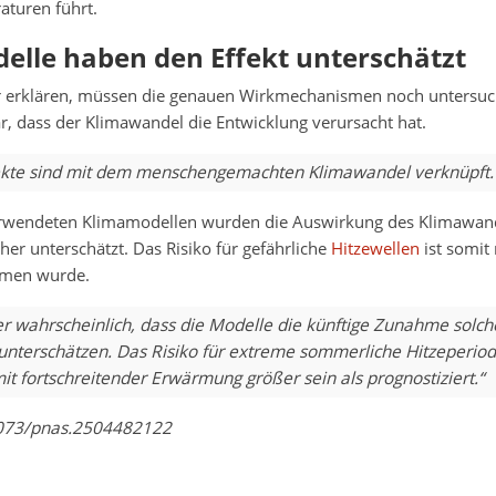
turen führt.
elle haben den Effekt unterschätzt
r erklären, müssen die genauen Wirkmechanismen noch untersuch
r, dass der Klimawandel die Entwicklung verursacht hat.
ekte sind mit dem menschengemachten Klimawandel verknüpft.
erwendeten Klimamodellen wurden die Auswirkung des Klimawand
her unterschätzt. Das Risiko für gefährliche
Hitzewellen
ist somit 
men wurde.
er wahrscheinlich, dass die Modelle die künftige Zunahme solch
 unterschätzen. Das Risiko für extreme sommerliche Hitzeperio
t fortschreitender Erwärmung größer sein als prognostiziert.“
1073/pnas.2504482122