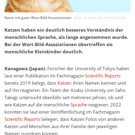
Katze mit guter Wort-Bild-Assoziationen
(Foto: ©
mark_ka
,
Adobe Stock
)
Katzen haben ein deutlich besseres Verständnis der
menschlichen Sprache, als lange angenommen wurde.
Bei der Wort-Bild-Assoziationen übertreffen sie
menschliche Kleinkinder deutlich.
Kanagawa (Japan).
Forscher der University of Tokyo haben
laut einer Publikation im Fachmagazin
Scientific Reports
bereits 2019 belegt, dass
Katzen
ihren Namen kennen und
auf ihn reagieren. Ein Team der Azabu University um Saho
Takagi untersucht ebenfalls seit mehreren Jahren, ob und
wie Katzen auf die menschliche
Sprache
reagieren. 2022
konnten sie laut einer Veröffentlichung im Fachmagazin
Scientific Reports
belegen, dass Katzen Fotos von anderen
Katzen und Menschen aus ihrer Familie den jeweiligen
Namen zuordnen können.