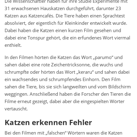
Die Wissenschaftler haben für ihre Studie Experimente mit
31 erwachsenen Hauskatzen durchgeführt, darunter 23
Katzen aus Katzencafés. Die Tiere haben einen Sprachtest
absolviert, der eigentlich für Kleinkinder entwickelt wurde.
Dabei haben die Katzen einen kurzen Film gesehen und
dabei eine Tonspur gehört, die ein erfundenes Wort viermal
enthielt.
In den Filmen hörten die Katzen das Wort „parumo“ und
sahen dabei eine rote Zeichentricksonne, die wuchs und
schrumpfte oder hörten das Wort „keraru“ und sahen dabei
ein wachsendes und schrumpfendes Einhorn. Den Film
sahen die Tiere, bis sie sich langweilten und vom Bildschirm
weggingen. Anschließend haben die Forscher den Tieren die
Filme erneut gezeigt, dabei aber die eingespielten Wörter
vertauscht.
Katzen erkennen Fehler
Bei den Filmen mit „falschen“ Wörtern waren die Katzen