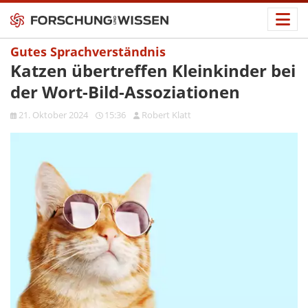
Gutes Sprachverständnis
Katzen übertreffen Kleinkinder bei
der Wort-Bild-Assoziationen
21. Oktober 2024
15:36
Robert Klatt