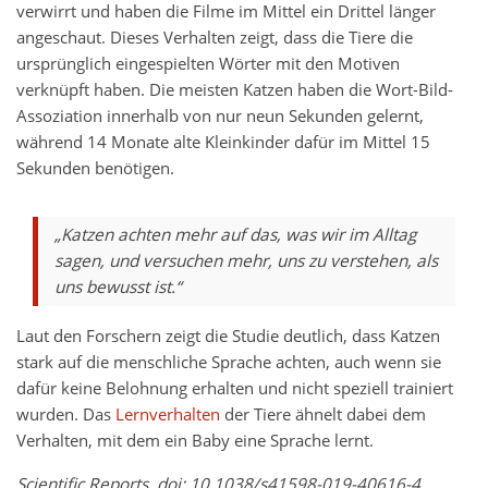
verwirrt und haben die Filme im Mittel ein Drittel länger
angeschaut. Dieses Verhalten zeigt, dass die Tiere die
ursprünglich eingespielten Wörter mit den Motiven
verknüpft haben. Die meisten Katzen haben die Wort-Bild-
Assoziation innerhalb von nur neun Sekunden gelernt,
während 14 Monate alte Kleinkinder dafür im Mittel 15
Sekunden benötigen.
„Katzen achten mehr auf das, was wir im Alltag
sagen, und versuchen mehr, uns zu verstehen, als
uns bewusst ist.“
Laut den Forschern zeigt die Studie deutlich, dass Katzen
stark auf die menschliche Sprache achten, auch wenn sie
dafür keine Belohnung erhalten und nicht speziell trainiert
wurden. Das
Lernverhalten
der Tiere ähnelt dabei dem
Verhalten, mit dem ein Baby eine Sprache lernt.
Scientific Reports, doi: 10.1038/s41598-019-40616-4