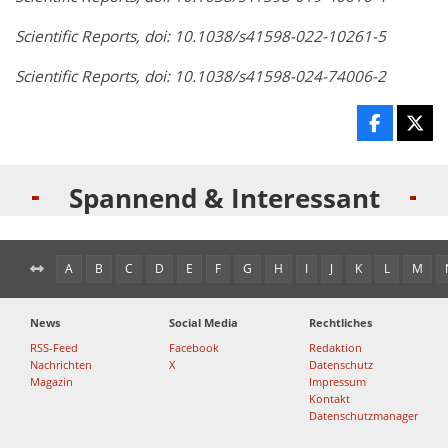
Scientific Reports, doi:
10.1038/s41598-022-10261-5
Scientific Reports, doi: 10.1038/s41598-024-74006-2
Spannend & Interessant
A
B
C
D
E
F
G
H
I
J
K
L
M
News
Social Media
Rechtliches
RSS-Feed
Facebook
Redaktion
Nachrichten
X
Datenschutz
Magazin
Impressum
Kontakt
Datenschutzmanager