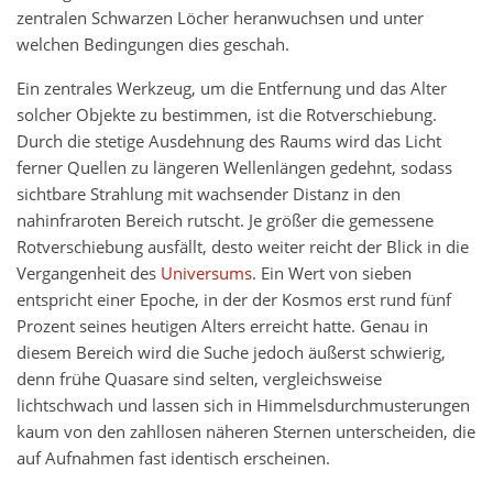
zentralen Schwarzen Löcher heranwuchsen und unter
welchen Bedingungen dies geschah.
Ein zentrales Werkzeug, um die Entfernung und das Alter
solcher Objekte zu bestimmen, ist die Rotverschiebung.
Durch die stetige Ausdehnung des Raums wird das Licht
ferner Quellen zu längeren Wellenlängen gedehnt, sodass
sichtbare Strahlung mit wachsender Distanz in den
nahinfraroten Bereich rutscht. Je größer die gemessene
Rotverschiebung ausfällt, desto weiter reicht der Blick in die
Vergangenheit des
Universums
. Ein Wert von sieben
entspricht einer Epoche, in der der Kosmos erst rund fünf
Prozent seines heutigen Alters erreicht hatte. Genau in
diesem Bereich wird die Suche jedoch äußerst schwierig,
denn frühe Quasare sind selten, vergleichsweise
lichtschwach und lassen sich in Himmelsdurchmusterungen
kaum von den zahllosen näheren Sternen unterscheiden, die
auf Aufnahmen fast identisch erscheinen.