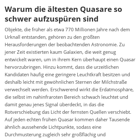
Warum die ältesten Quasare so
schwer aufzuspüren sind
Objekte, die früher als etwa 770 Millionen Jahre nach dem
Urknall entstanden, gehören zu den größten
Herausforderungen der beobachtenden Astronomie. Zu
jener Zeit existierten kaum Galaxien, die weit genug
entwickelt waren, um in ihrem Kern überhaupt einen Quasar
hervorzubringen. Hinzu kommt, dass die urzeitlichen
Kandidaten häufig eine geringere Leuchtkraft besitzen und
deshalb leicht mit gewöhnlichen Sternen der Milchstraße
verwechselt werden. Erschwerend wirkt die Erdatmosphäre,
die selbst im nahinfraroten Bereich schwach leuchtet und
damit genau jenes Signal überdeckt, in das die
Rotverschiebung das Licht der fernsten Quellen verschiebt.
Auf jeden echten frühen Quasar kommen daher Tausende
ähnlich aussehende Lichtpunkte, sodass eine
Durchmusterung zugleich sehr großflächig und