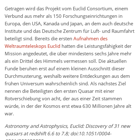
Getragen wird das Projekt vom Euclid Consortium, einem
Verbund aus mehr als 150 Forschungseinrichtungen in
Europa, den USA, Kanada und Japan, an dem auch deutsche
Institute und das Deutsche Zentrum für Luft- und Raumfahrt
beteiligt sind. Bereits die ersten
Aufnahmen des
Weltraumteleskops Euclid
hatten die Leistungsfähigkeit der
Mission angedeutet, die über mindestens sechs Jahre mehr
als ein Drittel des Himmels vermessen soll. Die aktuellen
Funde beruhen erst auf einem kleinen Ausschnitt dieser
Durchmusterung, weshalb weitere Entdeckungen aus dem
frühen Universum wahrscheinlich sind. Als nächstes Ziel
nennen die Beteiligten den ersten Quasar mit einer
Rotverschiebung von acht, der aus einer Zeit stammen
würde, in der der Kosmos erst etwa 630 Millionen Jahre alt
war.
Astronomy and Astrophysics, Euclid: Discovery of 31 new
quasars at redshift 6.6 to 7.8; doi:10.1051/0004-