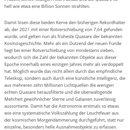
hell wie etwa eine Billion Sonnen strahlten.
Damit lösen diese beiden Kerne den bisherigen Rekordhalter
ab, der 2021 mit einer Rotverschiebung von 7,64 gefunden
wurde, und gelten nun als früheste Quasare der bekannten
Kosmosgeschichte. Mehr als ein Dutzend der neuen Funde
liegt bei einer Rotverschiebung von mindestens sieben,
wodurch sich die Zahl der bekannten Objekte aus dieser
Epoche innerhalb eines einzigen Jahres mehr als verdoppelt
hat. Möglich wurde das nicht allein durch das empfindliche
Teleskop, sondern auch durch eine künstliche Intelligenz, die
aus mehreren zehn Millionen Lichtquellen die wenigen
echten Quasare herausfilterte und die überwältigende
Mehrheit gewöhnlicher Sterne und Galaxien zuverlässig
aussortierte. Damit hat die Astronomie erstmals so etwas
wie eine systematische Volkszählung der Leuchtfeuer aus
der kosmischen Morgendämmerung durchgeführt, statt nur
einzelne, besonders helle Ausnahmeobjekte zu erfassen.