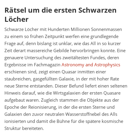
Rätsel um die ersten Schwarzen
Löcher
Schwarze Löcher mit Hunderten Millionen Sonnenmassen
zu einem so frühen Zeitpunkt werfen eine grundlegende
Frage auf, denn bislang ist unklar, wie das All in so kurzer
Zeit derart massereiche Gebilde hervorbringen konnte. Eine
genauere Untersuchung des zweitältesten Fundes, deren
Ergebnisse im Fachmagazin
Astronomy and Astrophysics
erschienen sind, zeigt einen Quasar inmitten einer
staubreichen, gasgefüllten Galaxie, in der mit hoher Rate
neue Sterne entstanden. Dieser Befund liefert einen seltenen
Hinweis darauf, wie die Wirtsgalaxien der ersten Quasare
aufgebaut waren. Zugleich stammen die Objekte aus der
Epoche der Reionisierung, in der die ersten Sterne und
Galaxien den zuvor neutralen Wasserstoffnebel des Alls
ionisierten und damit die Bühne für die spätere kosmische
Struktur bereiteten.