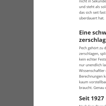
nicht in Sekunde
und steht als so
das sich seit fa
überdauert hat.
Eine sch
zerschla
Pech gehört zu d
zerschlagen, spli
kein echter Fest
nur unendlich l
Wissenschaftler 
Berechnungen ko
kaum vorstellbar
braucht. Genau 
Seit 1927