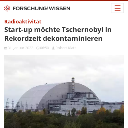
Radioaktivität
Start-up möchte Tschernobyl in
Rekordzeit dekontaminieren
31. Januar 2022
06:50
Robert Klatt