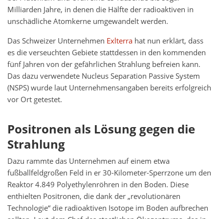
Milliarden Jahre, in denen die Hälfte der radioaktiven in
unschädliche Atomkerne umgewandelt werden.
Das Schweizer Unternehmen
Exlterra
hat nun erklärt, dass
es die verseuchten Gebiete stattdessen in den kommenden
fünf Jahren von der gefährlichen Strahlung befreien kann.
Das dazu verwendete Nucleus Separation Passive System
(NSPS) wurde laut Unternehmensangaben bereits erfolgreich
vor Ort getestet.
Positronen als Lösung gegen die
Strahlung
Dazu rammte das Unternehmen auf einem etwa
fußballfeldgroßen Feld in er 30-Kilometer-Sperrzone um den
Reaktor 4.849 Polyethylenröhren in den Boden. Diese
enthielten Positronen, die dank der „revolutionären
Technologie“ die radioaktiven Isotope im Boden aufbrechen