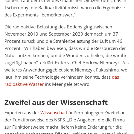
sollten. Laut dem Chef des staatlichen Ökozentrums, das in
Tschernobyl die Radioaktivität misst, waren die Ergebnisse
des Experiments „bemerkenswert“.
Die radioaktive Belastung des Bodens ging zwischen
November 2019 und September 2020 demnach um 37
Prozent zurück und die Strahlenbelastung der Luft um 46
Prozent. “Wir haben bewiesen, dass wir die Ressourcen der
Natur nutzen können, um die Wunden zu heilen, die wir ihr
zugefügt haben“, erklärt Exlterra-Chef Andrew Niemczyk. Als
weiteres Anwendungsgebiet sieht Niemczyk Fukushima, wo
laut ihm seine Technologie verhindern könnte, dass
das
radioaktive Wasser
ins Meer geleitet wird.
Zweifel aus der Wissenschaft
Experten aus der
Wissenschaft
äußern hingegen Zweifel an
der Funktionsweise des NSPS. „Die Angaben, die die Firma
zur Funktionsweise macht, liefern keine Erklärung für die