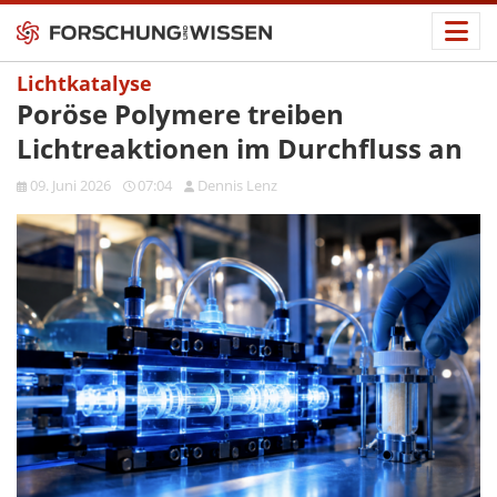
Lichtkatalyse
Poröse Polymere treiben
Lichtreaktionen im Durchfluss an
09. Juni 2026
07:04
Dennis Lenz