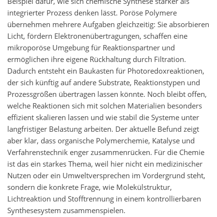
Beispiel dafür, wie sich chemische Synthese stärker als
integrierter Prozess denken lässt. Poröse Polymere
übernehmen mehrere Aufgaben gleichzeitig: Sie absorbieren
Licht, fördern Elektronenübertragungen, schaffen eine
mikroporöse Umgebung für Reaktionspartner und
ermöglichen ihre eigene Rückhaltung durch Filtration.
Dadurch entsteht ein Baukasten für Photoredoxreaktionen,
der sich künftig auf andere Substrate, Reaktionstypen und
Prozessgrößen übertragen lassen könnte. Noch bleibt offen,
welche Reaktionen sich mit solchen Materialien besonders
effizient skalieren lassen und wie stabil die Systeme unter
langfristiger Belastung arbeiten. Der aktuelle Befund zeigt
aber klar, dass organische Polymerchemie, Katalyse und
Verfahrenstechnik enger zusammenrücken. Für die Chemie
ist das ein starkes Thema, weil hier nicht ein medizinischer
Nutzen oder ein Umweltversprechen im Vordergrund steht,
sondern die konkrete Frage, wie Molekülstruktur,
Lichtreaktion und Stofftrennung in einem kontrollierbaren
Synthesesystem zusammenspielen.