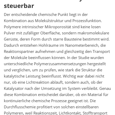
steuerbar
Der entscheidende chemische Punkt liegt in der
Kombination aus Molekülstruktur und Prozessfunktion.
Polymere intrinsischer Mikroporosität sind keine losen
Pulver mit zufälliger Oberfläche, sondern makromolekulare
Gerüste, deren Form durch starre Bausteine bestimmt wird.
Dadurch entstehen Hohlräume im Nanometerbereich, die
Reaktionspartner aufnehmen und gleichzeitig den Transport
der Moleküle beeinflussen können. In der Studie wurden
unterschiedliche Polymerzusammensetzungen hergestellt
und verglichen, um zu prüfen, wie stark die Struktur die
katalytische Leistung beeinflusst. Wichtig war dabei nicht
nur, ob eine Lichtreaktion abläuft, sondern auch, ob der
Katalysator nach der Umsetzung im System verbleibt. Genau
diese Kombination entscheidet darüber, ob ein Material für
kontinuierliche chemische Prozesse geeignet ist. Die
Durchflusschemie profitiert von solchen einstellbaren
Polymeren, weil Reaktionszeit, Lichtkontakt, Stofftransport