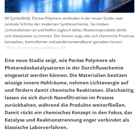
(KI Symbolbild). Poröse Polymere verbinden in der neuen Studie zwei
zentrale Schritte der modernen Synthesechemie. Sie treiben
Lichtreaktionen an und helfen zugleich dabei, Reaktionsprodukte direkt
vom Katalysator zu trennen. Der Ansatz zeigt, wie sich chemische Prozesse
kompakter, kontrollierter und wiederverwendbarer gestalten lassen.
(Foto: ©
Forschung und Wissen
,
KI
)
Eine neue Studie zeigt, wie Poröse Polymere als
Photoredoxkatalysatoren in der Durchflusschemie
eingesetzt werden können. Die Materialien besitzen
winzige innere Hohlräume, nehmen Lichtenergie auf
und fördern damit chemische Reaktionen. Gleichzeitig
lassen sie sich durch Nanofiltration im Prozess
zurückhalten, während die Produkte weiterfließen.
Damit rückt ein chemisches Konzept in den Fokus, das
Katalyse und Reaktionstrennung enger verbindet als
klassische Laborverfahren.