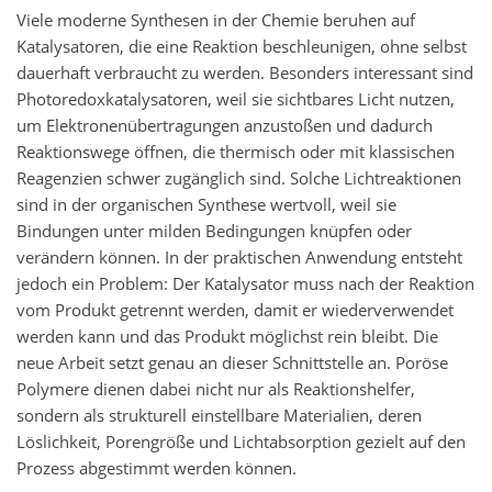
Viele moderne Synthesen in der Chemie beruhen auf
Katalysatoren, die eine Reaktion beschleunigen, ohne selbst
dauerhaft verbraucht zu werden. Besonders interessant sind
Photoredoxkatalysatoren, weil sie sichtbares Licht nutzen,
um Elektronenübertragungen anzustoßen und dadurch
Reaktionswege öffnen, die thermisch oder mit klassischen
Reagenzien schwer zugänglich sind. Solche Lichtreaktionen
sind in der organischen Synthese wertvoll, weil sie
Bindungen unter milden Bedingungen knüpfen oder
verändern können. In der praktischen Anwendung entsteht
jedoch ein Problem: Der Katalysator muss nach der Reaktion
vom Produkt getrennt werden, damit er wiederverwendet
werden kann und das Produkt möglichst rein bleibt. Die
neue Arbeit setzt genau an dieser Schnittstelle an. Poröse
Polymere dienen dabei nicht nur als Reaktionshelfer,
sondern als strukturell einstellbare Materialien, deren
Löslichkeit, Porengröße und Lichtabsorption gezielt auf den
Prozess abgestimmt werden können.