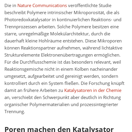
Die in
Nature Communications
veröffentlichte Studie
beschreibt Polymere intrinsischer Mikroporosität, die als
Photoredoxkatalysator in kontinuierlichen Reaktions- und
Trennprozessen arbeiten. Solche Polymere besitzen eine
starre, unregelmäßige Molekülarchitektur, durch die
dauerhaft kleine Hohlräume entstehen. Diese Mikroporen
können Reaktionspartner aufnehmen, während lichtaktive
Strukturelemente Elektronenübertragungen ermöglichen.
Für die Durchflusschemie ist das besonders relevant, weil
Reaktionsgemische nicht in einem Kolben nacheinander
umgesetzt, aufgearbeitet und gereinigt werden, sondern
kontrolliert durch ein System fließen. Die Forschung knüpft
damit an frühere Arbeiten zu
Katalysatoren in der Chemie
an, verschiebt den Schwerpunkt aber deutlich in Richtung
organischer Polymermaterialien und prozessintegrierter
Trennung.
Poren machen den Katalysator