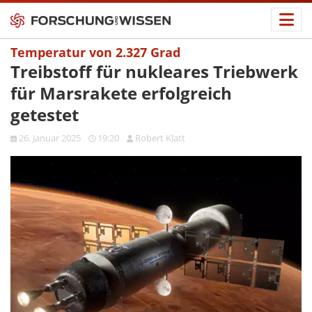
Temperatur von 2.327 Grad
Treibstoff für nukleares Triebwerk
für Marsrakete erfolgreich
getestet
26. Januar 2025
19:20
Robert Klatt