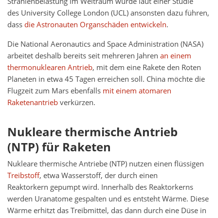
Strahlenbelastung im Weltraum würde laut einer Studie
des University College London (UCL) ansonsten dazu führen,
dass
die Astronauten Organschäden entwickeln
.
Die National Aeronautics and Space Administration (NASA)
arbeitet deshalb bereits seit mehreren Jahren
an einem
thermonuklearen Antrieb
, mit dem eine Rakete den Roten
Planeten in etwa 45 Tagen erreichen soll. China möchte die
Flugzeit zum Mars ebenfalls
mit einem atomaren
Raketenantrieb
verkürzen.
Nukleare thermische Antrieb
(NTP) für Raketen
Nukleare thermische Antriebe (NTP) nutzen einen flüssigen
Treibstoff
, etwa Wasserstoff, der durch einen
Reaktorkern gepumpt wird. Innerhalb des Reaktorkerns
werden Uranatome gespalten und es entsteht Wärme. Diese
Wärme erhitzt das Treibmittel, das dann durch eine Düse in