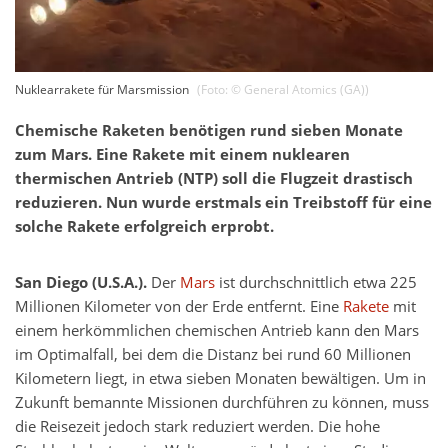
Nuklearrakete für Marsmission
(Foto: ©
General Atomics (GA)
)
Chemische Raketen benötigen rund sieben Monate
zum Mars. Eine Rakete mit einem nuklearen
thermischen Antrieb (NTP) soll die Flugzeit drastisch
reduzieren. Nun wurde erstmals ein Treibstoff für eine
solche Rakete erfolgreich erprobt.
San Diego (U.S.A.).
Der
Mars
ist durchschnittlich etwa 225
Millionen Kilometer von der Erde entfernt. Eine
Rakete
mit
einem herkömmlichen chemischen Antrieb kann den Mars
im Optimalfall, bei dem die Distanz bei rund 60 Millionen
Kilometern liegt, in etwa sieben Monaten bewältigen. Um in
Zukunft bemannte Missionen durchführen zu können, muss
die Reisezeit jedoch stark reduziert werden. Die hohe