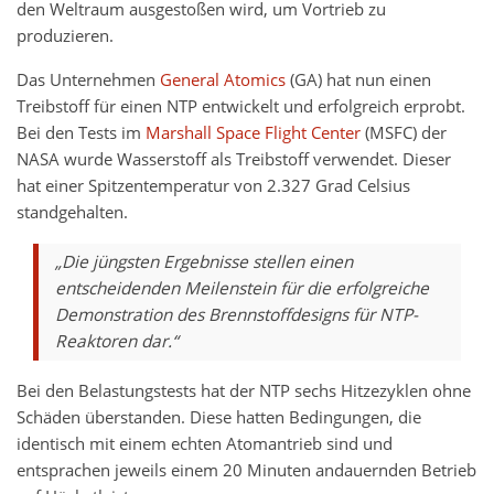
den Weltraum ausgestoßen wird, um Vortrieb zu
produzieren.
Das Unternehmen
General Atomics
(GA) hat nun einen
Treibstoff für einen NTP entwickelt und erfolgreich erprobt.
Bei den Tests im
Marshall Space Flight Center
(MSFC) der
NASA wurde Wasserstoff als Treibstoff verwendet. Dieser
hat einer Spitzentemperatur von 2.327 Grad Celsius
standgehalten.
„Die jüngsten Ergebnisse stellen einen
entscheidenden Meilenstein für die erfolgreiche
Demonstration des Brennstoffdesigns für NTP-
Reaktoren dar.“
Bei den Belastungstests hat der NTP sechs Hitzezyklen ohne
Schäden überstanden. Diese hatten Bedingungen, die
identisch mit einem echten Atomantrieb sind und
entsprachen jeweils einem 20 Minuten andauernden Betrieb