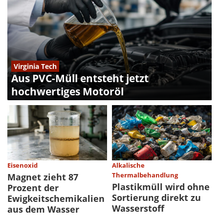
Virginia Tech
Aus PVC-Müll entsteht jetzt
hochwertiges Motoröl
Eisenoxid
Alkalische
Thermalbehandlung
Magnet zieht 87
Plastikmüll wird ohne
Prozent der
Sortierung direkt zu
Ewigkeitschemikalien
Wasserstoff
aus dem Wasser