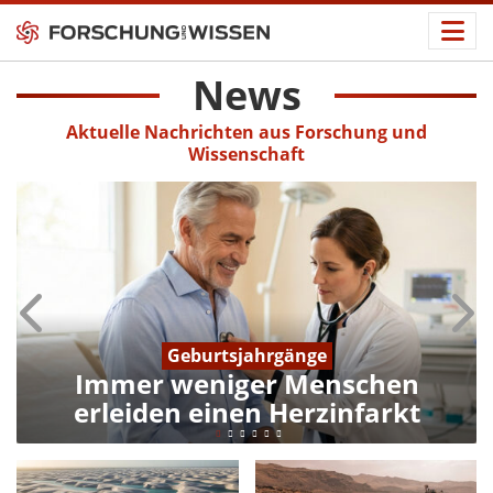
News
Aktuelle Nachrichten aus Forschung und
Wissenschaft
Geburtsjahrgänge
Immer weniger Menschen
erleiden einen Herzinfarkt