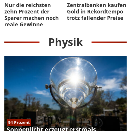
Nur die reichsten
Zentralbanken kaufen
zehn Prozent der
Gold in Rekordtempo
Sparer machen noch
trotz fallender Preise
reale Gewinne
Physik
94 Prozent
Sonnenlicht erzeugt erstmals