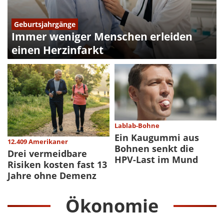
Geburtsjahrgänge
Immer weniger Menschen erleiden
einen Herzinfarkt
Lablab-Bohne
Ein Kaugummi aus
12.409 Amerikaner
Bohnen senkt die
Drei vermeidbare
HPV-Last im Mund
Risiken kosten fast 13
Jahre ohne Demenz
Ökonomie