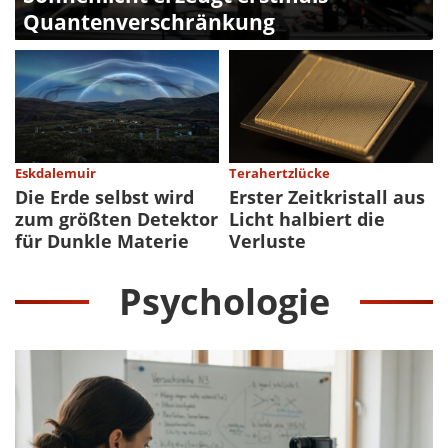
Quantenverschränkung
Eskdalemuir
Terahertzlücke
Die Erde selbst wird
Erster Zeitkristall aus
zum größten Detektor
Licht halbiert die
für Dunkle Materie
Verluste
Psychologie