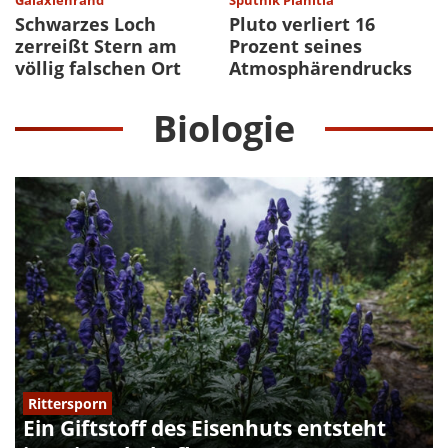
Schwarzes Loch
Pluto verliert 16
zerreißt Stern am
Prozent seines
völlig falschen Ort
Atmosphärendrucks
Biologie
Rittersporn
Ein Giftstoff des Eisenhuts entsteht