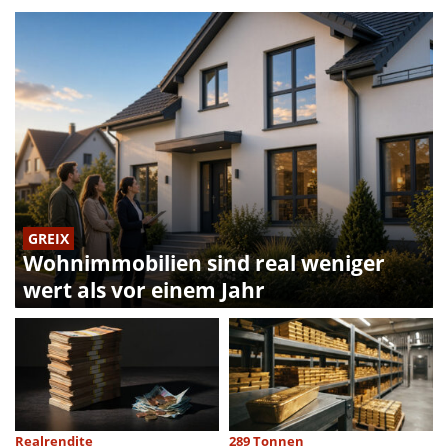
GREIX
Wohnimmobilien sind real weniger
wert als vor einem Jahr
Realrendite
289 Tonnen