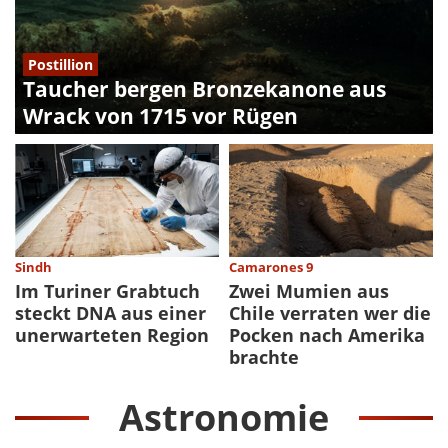
Postillion
Taucher bergen Bronzekanone aus
Wrack von 1715 vor Rügen
Sindh
Camarones 9
Im Turiner Grabtuch
Zwei Mumien aus
steckt DNA aus einer
Chile verraten wer die
unerwarteten Region
Pocken nach Amerika
brachte
Astronomie