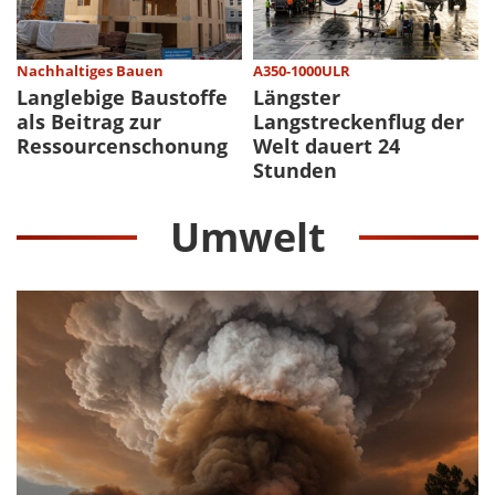
Nachhaltiges Bauen
A350-1000ULR
Langlebige Baustoffe
Längster
als Beitrag zur
Langstreckenflug der
Ressourcenschonung
Welt dauert 24
Stunden
Umwelt