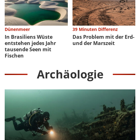
Dünenmeer
39 Minuten Differenz
In Brasiliens Wüste
Das Problem mit der Erd-
entstehen jedes Jahr
und der Marszeit
tausende Seen mit
Fischen
Archäologie