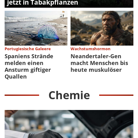
jetzt in Tabakpflanzen
Portugiesische Galeere
Wachstumshormon
Spaniens Strände
Neandertaler-Gen
melden einen
macht Menschen bis
Ansturm giftiger
heute muskulöser
Quallen
Chemie