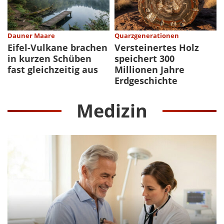
Dauner Maare
Quarzgenerationen
Eifel-Vulkane brachen
Versteinertes Holz
in kurzen Schüben
speichert 300
fast gleichzeitig aus
Millionen Jahre
Erdgeschichte
Medizin