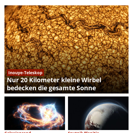
Inouye-Teleskop
Nur 20 Kilometer kleine Wirbel
bedecken die gesamte Sonne
Galaxienrand
Sputnik Planitia